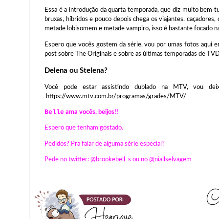
Essa é a introdução da quarta temporada, que diz muito bem t
bruxas, híbridos e pouco depois chega os viajantes, caçadores
metade lobisomem e metade vampiro, isso é bastante focado na
Espero que vocês gostem da série, vou por umas fotos aqui 
post sobre The Originals e sobre as últimas temporadas de T
Delena ou Stelena?
Você pode estar assistindo dublado na MTV, vou dei
https://www.mtv.com.br/programas/grades/MTV/
Belle
ama vocês, beijos!!
Espero que tenham gostado.
Pedidos? Pra falar de alguma série especial?
Pede no twitter: @brookebell_s ou no @niallselvagem