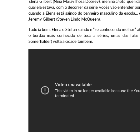
Elena Gilbert (Nina Maravilhosa Dobrev), menina
chata
que lid
qual ela estava, com o decorrer da série vocês vão entender p
quando a Elena está saindo do banheiro masculino da escola…
Jeremy Gilbert (Steven Lindo McQueen).
Tudo ia bem, Elena e Stefan saindo e “se conhecendo melhor” a
o bordão mais conhecido de toda a séries, umas das falas
Somerhalder) volta à cidade também.