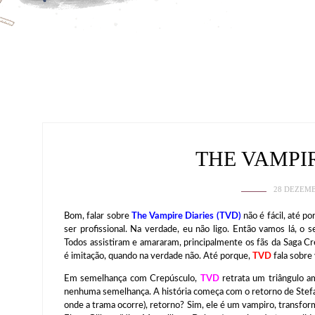
THE VAMPI
28 DEZEMB
Bom, falar sobre
The Vampire Diaries (TVD)
não é fácil, até p
ser profissional. Na verdade, eu não ligo. Então vamos lá, 
Todos assistiram e amararam, principalmente os fãs da Saga Cr
é imitação, quando na verdade não. Até porque,
TVD
fala sobre 
Em semelhança com Crepúsculo,
TVD
retrata um triângulo a
nenhuma semelhança. A história começa com o retorno de Stefa
onde a trama ocorre), retorno? Sim, ele é um vampiro, transf