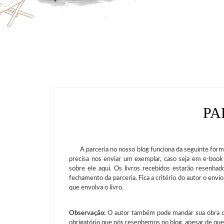
PA
A parceria no nosso blog funciona da seguinte forma: 
precisa nos enviar um exemplar, caso seja em e-boo
sobre ele aqui. Os livros recebidos estarão resenh
fechamento da parceria.
Fica a critério do autor o env
que envolva o livro.
Observação:
O autor também pode mandar sua obra dir
obrigatório que nós resenhemos no blog, apesar de que 