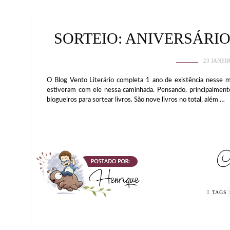
SORTEIO: ANIVERSÁRI
23 JANEI
O Blog Vento Literário completa 1 ano de existência nesse m
estiveram com ele nessa caminhada. Pensando, principalmente
blogueiros para sortear livros. São nove livros no total, além …
TAGS