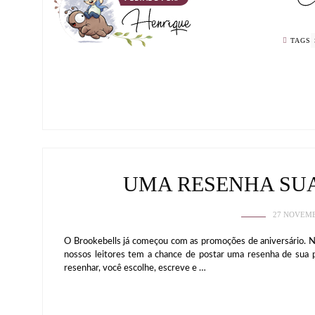
TAGS
UMA RESENHA SU
27 NOVEMB
O Brookebells já começou com as promoções de aniversário. N
nossos leitores tem a chance de postar uma resenha de sua p
resenhar, você escolhe, escreve e …