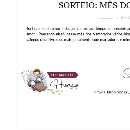
SORTEIO: MÊS 
21 JUNH
Junho, mês do amor e das juras eternas. Tempo de presentea
amor… Pensando nisso, nesse mês dos Namorados vários bl
valendo cinco livros ou mais juntamente com marcadores e mim
TAGS
PROMOÇÕES