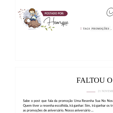
TAGS
PROMOÇÕES
,
FALTOU O
21 NOVEMB
Sabe o post que fala da promoção Uma Resenha Sua No Nosso
Quem tiver a resenha escolhida, irá ganhar: Sim, irá ganhar os
as promoções de aniversário. Nosso aniversário …