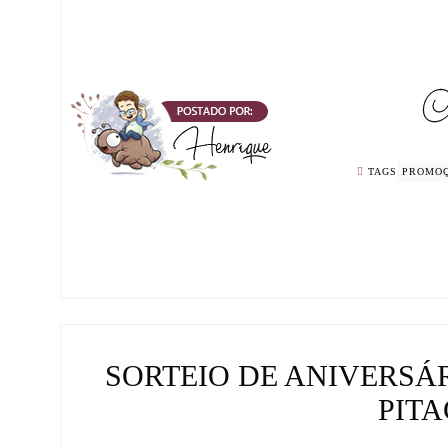
TAGS
PROMO
SORTEIO DE ANIVERSÁ
PIT