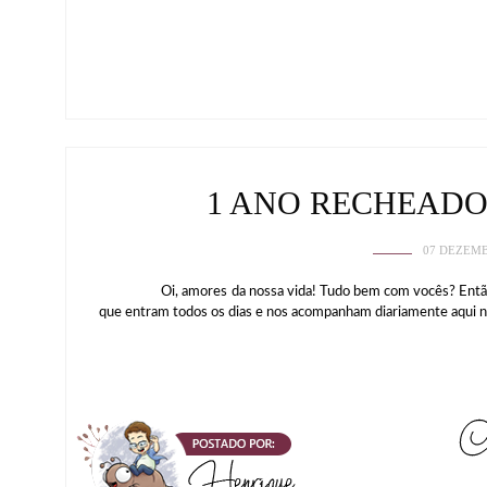
1 ANO RECHEAD
07 DEZEMB
Oi, amores da nossa vida! Tudo bem com vocês? Então dia
que entram todos os dias e nos acompanham diariamente aqui n