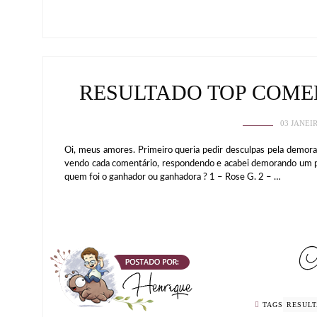
RESULTADO TOP COME
03 JANEI
Oi, meus amores. Primeiro queria pedir desculpas pela demora
vendo cada comentário, respondendo e acabei demorando um p
quem foi o ganhador ou ganhadora ? 1 – Rose G. 2 – …
TAGS
RESUL