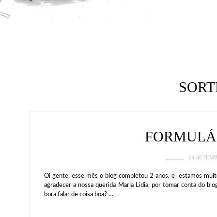
SORT
FORMULÁ
04 SETEMB
Oi gente, esse mês o blog completou 2 anos, e estamos muit
agradecer a nossa querida Maria Lidia, por tomar conta do blo
bora falar de coisa boa? …