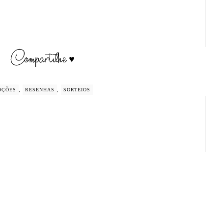
OÇÕES
,
RESENHAS
,
SORTEIOS