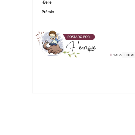
-Belle
Prêmio
TAGS
PROM