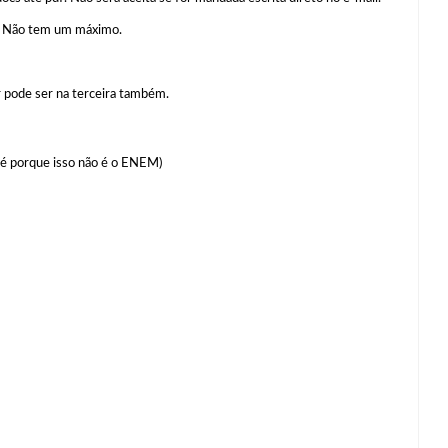
). Não tem um máximo.
r pode ser na terceira também.
até porque isso não é o ENEM)