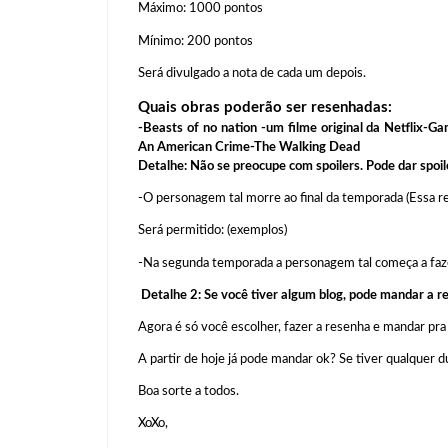
Máximo: 1000 pontos
Mínimo: 200 pontos
Será divulgado a nota de cada um depois.
Quais obras poderão ser resenhadas:
-Beasts of no nation -um filme original da Netflix-
An American Crime-The Walking Dead
Detalhe: Não se preocupe com spoilers. Pode dar spoil
-O personagem tal morre ao final da temporada (Essa 
Será permitido: (exemplos)
-Na segunda temporada a personagem tal começa a faze
Detalhe 2: Se você tiver algum blog, pode mandar a 
Agora é só você escolher, fazer a resenha e mandar pra 
A partir de hoje já pode mandar ok? Se tiver qualquer
Boa sorte a todos.
XoXo,