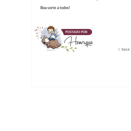
Boa sorte a todos!
TAGS