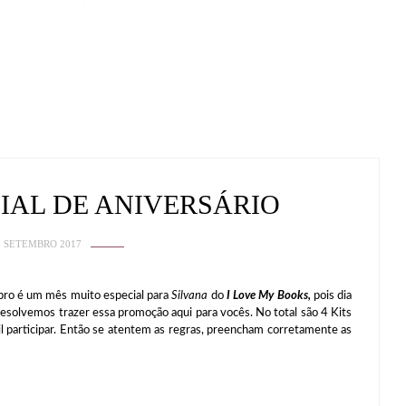
CIAL DE ANIVERSÁRIO
3 SETEMBRO 2017
 é um mês muito especial para
Silvana
do
I
Love My Books,
pois dia
resolvemos trazer essa promoção aqui para vocês. No total são 4 Kits
il participar. Então se atentem as regras, preencham corretamente as