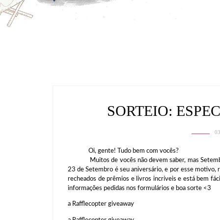
SORTEIO: ESPE
0
Oi, gente! Tudo bem com vocês?
Muitos de vocês não devem saber, mas Setembro
23 de Setembro é seu aniversário, e por esse motivo, 
recheados de prêmios e livros incríveis e está bem fác
informações pedidas nos formulários e boa sorte <3
a Rafflecopter giveaway
a Rafflecopter giveaway