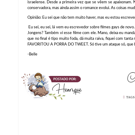
israelense. Desde a primeira vez que se vêem se apaixonam. Nu
conservadora, mas ainda assim o romance evolui. As coisas mud
Opinião: Eu sei que não tem muito haver, mas eu estou escrev
Eu sei, eu sei, lá vem eu escrevedor sobre filmes gays de nov
Jongens? Também vi esse filme com ele. Mano, deixa eu manda
que no final é tipo muito foda, dá muita raiva, fiquei com tanta
FAVORITOU A PORRA DO TWEET. Só tive um ataque só, que bo
-Belle
TAGS