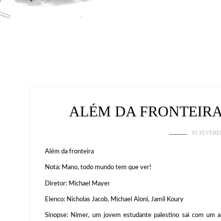
ALÉM DA FRONTEIRA
01 FEVERE
Além da fronteira
Nota: Mano, todo mundo tem que ver!
Diretor: Michael Mayer
Elenco: Nicholas Jacob, Michael Aloni, Jamil Koury
Sinopse: Nimer, um jovem estudante palestino sai com um 