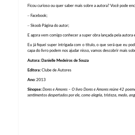
Ficou curioso ou quer saber mais sobre a autora? Você pode enco
–
Facebook;
–
Skoob Página do autor;
E agora vem comigo conhecer a super obra lançada pela autora
Eu já fiquei super intrigada com o titulo, o que será que eu po
capa do livro podem nos ajudar nisso, vamos descobrir mais sob
Autora:
Danielle Medeiros de Souza
Editora:
Clube de Autores
Ano:
2013
Sinopse:
Dores e Amores – O livro Dores e Amores reúne 42 poem
sentimentos despertados por ele, como alegria, tristeza, medo, angú