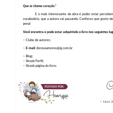
Que se chama coração.”
E o mais interessante da obra é poder estar percebendo a
vocabulário, que a autora vai passando. Confesso que gosto d
pena!
Você encontra e pode estar adquirindo o livro nos seguintes lu
– Clube de autores;
–
E-mail:
doreseamores@ig.com.br
– Blog;
– Skoob Perfil;
– Skoob página do livro;
TAGS