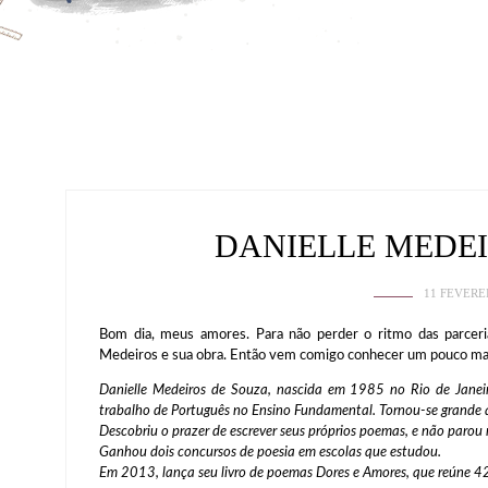
DANIELLE MEDEI
11 FEVERE
Bom dia, meus amores. Para não perder o ritmo das parceri
Medeiros e sua obra. Então vem comigo conhecer um pouco ma
Danielle Medeiros de Souza, nascida em 1985 no Rio de Janei
trabalho de Português no Ensino Fundamental. Tornou-se grande
Descobriu o prazer de escrever seus próprios poemas, e não parou 
Ganhou dois concursos de poesia em escolas que estudou.
Em 2013, lança seu livro de poemas Dores e Amores, que reúne 4