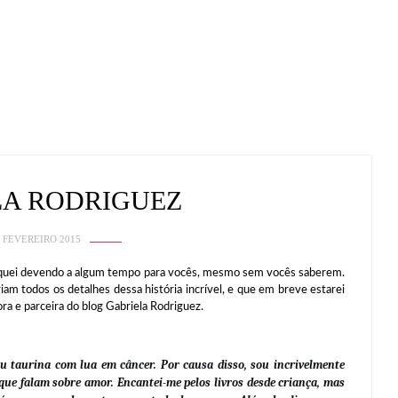
LA RODRIGUEZ
 FEVEREIRO 2015
iquei devendo a algum tempo para vocês, mesmo sem vocês saberem.
am todos os detalhes dessa história incrível, e que em breve estarei
ora e parceira do blog Gabriela Rodriguez.
u taurina com lua em câncer. Por causa disso, sou incrivelmente
que falam sobre amor. Encantei-me pelos livros desde criança, mas