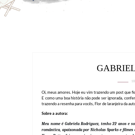
GABRIE
10
Oi, meus amores. Hoje eu vim trazendo um post que f
E como uma boa história não pode ser ignorada, conferi
trazendo a resenha para vocês, Flor de laranjeira da aut
Sobre a autora:
Meu nome é Gabriela Rodriguez, tenho 22 anos e so
romântica, apaixonada por Nicholas Sparks e filmes 