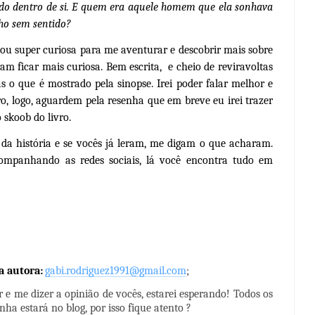
do dentro de si. E quem era aquele homem que ela sonhava
ho sem sentido?
super curiosa para me aventurar e descobrir mais sobre
am ficar mais curiosa. Bem escrita, e cheio de reviravoltas
 o que é mostrado pela sinopse. Irei poder falar melhor e
o, logo, aguardem pela resenha que em breve eu irei trazer
 skoob do livro.
 história e se vocês já leram, me digam o que acharam.
ompanhando as redes sociais, lá você encontra tudo em
a autora:
gabi.rodriguez1991@gmail.com
;
e me dizer a opinião de vocês, estarei esperando! Todos os
nha estará no blog, por isso fique atento ?