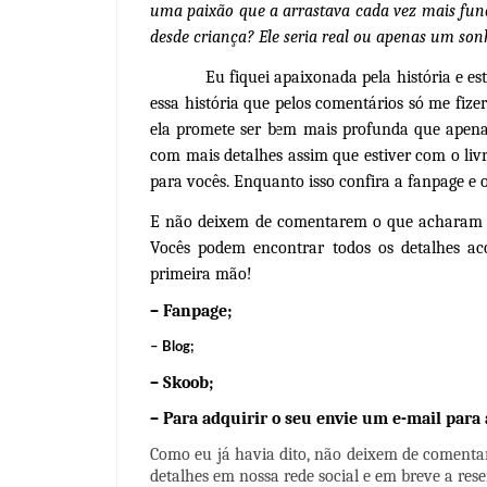
uma paixão que a arrastava cada vez mais fun
desde criança? Ele seria real ou apenas um son
Eu fiquei apaixonada pela história e estou 
essa história que pelos comentários só me fizer
ela promete ser bem mais profunda que apenas
com mais detalhes assim que estiver com o livr
para vocês. Enquanto isso confira a fanpage e o
E não deixem de comentarem o que acharam da
Vocês podem encontrar todos os detalhes ac
primeira mão!
– Fanpage;
– Blog;
– Skoob;
– Para adquirir o seu envie um e-mail para 
Como eu já havia dito, não deixem de comentar 
detalhes em nossa rede social e em breve a rese