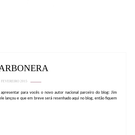
CARBONERA
 FEVEREIRO 2015
ntar para vocês o novo autor nacional parceiro do blog: Jim
ele lançou e que em breve será resenhado aqui no blog, então fiquem