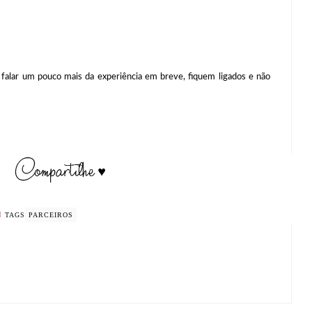
ar um pouco mais da experiência em breve, fiquem ligados e não
TAGS
PARCEIROS