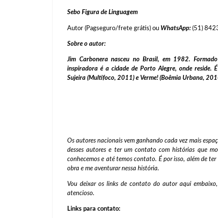
Sebo Figura de Linguagem
Autor (Pagseguro/frete grátis) ou
WhatsApp:
(51) 84
Sobre o autor:
Jim Carbonera nasceu no Brasil, em 1982. Formado em
inspiradora é a cidade de Porto Alegre, onde reside. É
Sujeira (Multifoco, 2011) e Verme! (Boêmia Urbana, 201
Os autores nacionais vem ganhando cada vez mais espaço 
desses autores e ter um contato com histórias que mos
conhecemos e até temos contato. É por isso, além de ter
obra e me aventurar nessa história.
Vou deixar os links de contato do autor aqui embaixo,
atencioso.
Links para contato: