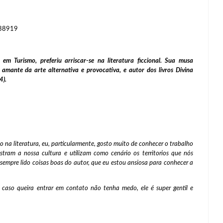
238919
 Turismo, preferiu arriscar-se na literatura ficcional. Sua musa
 amante da arte alternativa e provocativa, e autor dos livros Divina
4).
na literatura, eu, particularmente, gosto muito de conhecer o trabalho
tram a nossa cultura e utilizam como cenário os territorios que nós
 sempre lido coisas boas do autor, que eu estou ansiosa para conhecer a
 caso queira entrar em contato não tenha medo, ele é super gentil e