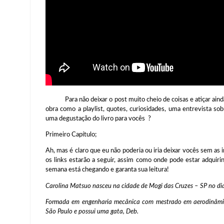
Para não deixar o post muito cheio de coisas e atiçar ainda 
obra como a playlist, quotes, curiosidades, uma entrevista so
uma degustação do livro para vocês ?
Primeiro Capítulo;
Ah, mas é claro que eu não poderia ou iria deixar vocês sem a
os links estarão a seguir, assim como onde pode estar adquirin
semana está chegando e garanta sua leitura!
Carolina Matsuo nasceu na cidade de Mogi das Cruzes – SP no di
Formada em engenharia mecânica com mestrado em aerodinâmic
São Paulo e possui uma gata, Deb.