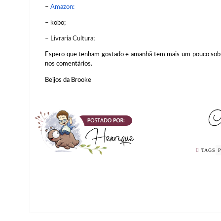
–
Amazon:
–
kobo;
– Livraria Cultura;
Espero que tenham gostado e amanhã tem mais um pouco sobre
nos comentários.
Beijos da Brooke
TAGS