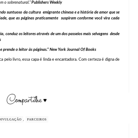
 o sobrenatural.”
Publishers Weekly
do suntuoso da cultura emigrante chinesa e a história de amor que se
udade, que as páginas praticamente suspiram conforme você vira cada
a, conduz os leitores através de um dos passeios mais selvagens desde
s
e prende o leitor às páginas.”
New York Journal Of Books
o livro, essa capa é linda e encantadora. Com certeza é digna de
DIVULGAÇÃO
,
PARCEIROS