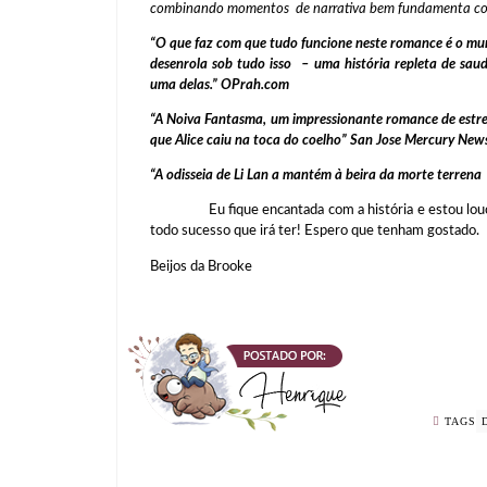
combinando momentos de narrativa bem fundamenta com
“O que faz com que tudo funcione neste romance é o mun
desenrola sob tudo isso – uma história repleta de sa
uma delas.”
OPrah.com
“A Noiva Fantasma, um impressionante romance de estrei
que Alice caiu na toca do coelho”
San Jose Mercury New
“A odisseia de Li Lan a mantém à beira da morte terrena 
Eu fique encantada com a história e estou louca pel
todo sucesso que irá ter! Espero que tenham gostado.
Beijos da Brooke
TAGS