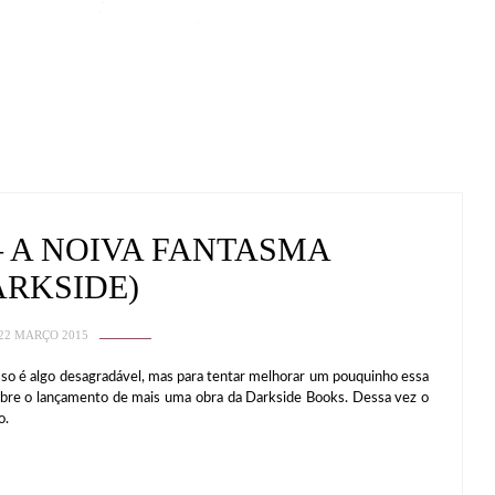
 A NOIVA FANTASMA
ARKSIDE)
22 MARÇO 2015
algo desagradável, mas para tentar melhorar um pouquinho essa
sobre o lançamento de mais uma obra da Darkside Books. Dessa vez o
o.