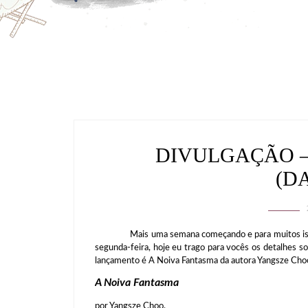
DIVULGAÇÃO –
(D
Mais uma semana começando e para muitos isso é 
segunda-feira, hoje eu trago para vocês os detalhes 
lançamento é A Noiva Fantasma da autora Yangsze Cho
A Noiva Fantasma
por Yangsze Choo.