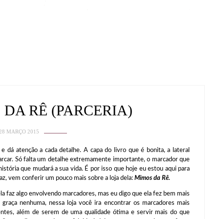
 DA RÊ (PARCERIA)
28 MARÇO 2015
 e dá atenção a cada detalhe. A capa do livro que é bonita, a lateral
 marcar. Só falta um detalhe extremamente importante, o marcador que
 história que mudará a sua vida. É por isso que hoje eu estou aqui para
faz, vem conferir um pouco mais sobre a loja dela:
Mimos da Rê.
faz algo envolvendo marcadores, mas eu digo que ela fez bem mais
a graça nenhuma, nessa loja você ira encontrar os marcadores mais
erentes, além de serem de uma qualidade ótima e servir mais do que