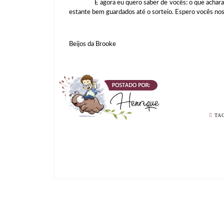
E agora eu quero saber de vocês: o que acharam? N
estante bem guardados até o sorteio. Espero vocês no
Beijos da Brooke
TA