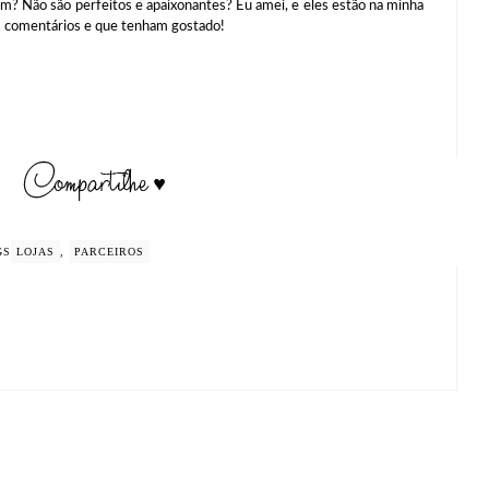
ão são perfeitos e apaixonantes? Eu amei, e eles estão na minha
s comentários e que tenham gostado!
GS
LOJAS
,
PARCEIROS