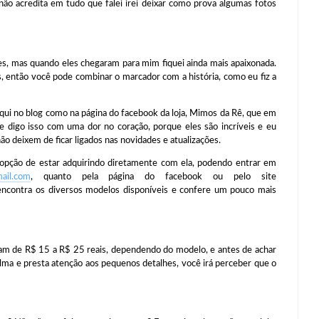
ão acredita em tudo que falei irei deixar como prova algumas fotos
as quando eles chegaram para mim fiquei ainda mais apaixonada.
s, então você pode combinar o marcador com a história, como eu fiz a
no blog como na página do facebook da loja, Mimos da Rê, que em
e digo isso com uma dor no coração, porque eles são incríveis e eu
deixem de ficar ligados nas novidades e atualizações.
 de estar adquirindo diretamente com ela, podendo entrar em
ail.com
, quanto pela página do facebook ou pelo site
encontra os diversos modelos disponíveis e confere um pouco mais
e R$ 15 a R$ 25 reais, dependendo do modelo, e antes de achar
alma e presta atenção aos pequenos detalhes, você irá perceber que o