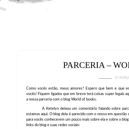
PARCERIA – W
01 MARÇ
Como vocês estão, meus amores? Espero que bem e que est
vocês! Fiquem ligados que em breve terá coisas super legais aq
a nossa parceria com o blog World of books.
A Ketelyn deixou um comentário falando sobre parce
estamos aqui. O blog dela é parecido com o nosso em questão do
para vocês conhecerem um pouco mais sobre ela e sobre o blog
links do blog e suas redes sociais: