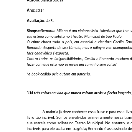
Autora:
Bianca Sousa
Ano:
2014
Avaliação:
4/5.
Sinopse:
Bernardo Milano é um violoncelista talentoso que tem 
sua estreia como solista no Theatro Municipal de São Paulo.
O crime choca todo o país, em especial a cientista Cecília Fe
Bernardo desperta de seu túmulo, mas o milagre vem acompanhado
face cadavérica é exposta.
Contra todas as (im)possibilidades, Cecília e Bernardo recebem
fazer com que esta não se revele um caminho sem volta?
*e-book cedido pela autora em parceria.
“Há três coisas na vida que nunca voltam atrás: a flecha lançada
A maioria já deve conhecer essa frase e para esse liv
livro tão incrível. Somos envolvidos primeiramente nessa tram
sua estreia como solista no Teatro Municipal. No entanto,
incríveis para ele acaba em tragédia; Bernardo é assassinado de