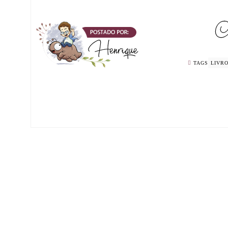
TAGS
LIVR