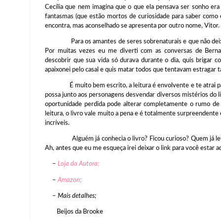
Cecília que nem imagina que o que ela pensava ser sonho era 
fantasmas (que estão mortos de curiosidade para saber como e
encontra, mas aconselhado se apresenta por outro nome, Vitor.
Para os amantes de seres sobrenaturais e que não deixam 
Por muitas vezes eu me diverti com as conversas de Berna
descobrir que sua vida só durava durante o dia, quis brigar 
apaixonei pelo casal e quis matar todos que tentavam estragar
É muito bem escrito, a leitura é envolvente e te atrai para
possa junto aos personagens desvendar diversos mistérios do 
oportunidade perdida pode alterar completamente o rumo de 
leitura, o livro vale muito a pena e é totalmente surpreendente e
incríveis.
Alguém já conhecia o livro? Ficou curioso? Quem já leu, o
Ah, antes que eu me esqueça irei deixar o link para você estar
–
Loja da Autora;
–
Amazon;
– Mais detalhes;
Beijos da Brooke