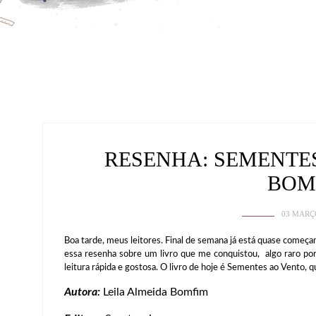
RESENHA: SEMENTES
BOM
03 MARÇ
Boa tarde, meus leitores. Final de semana já está quase começ
essa resenha sobre um livro que me conquistou, algo raro por 
leitura rápida e gostosa. O livro de hoje é Sementes ao Vento, 
Autora:
Leila Almeida Bomfim