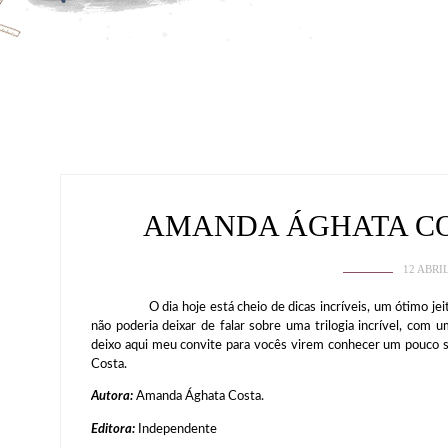
AMANDA ÁGHATA CO
12 ABRI
O dia hoje está cheio de dicas incríveis, um ótimo jeito
não poderia deixar de falar sobre uma trilogia incrível, com
deixo aqui meu convite para vocês virem conhecer um pouco s
Costa.
Autora:
Amanda Ághata Costa.
Editora:
Independente