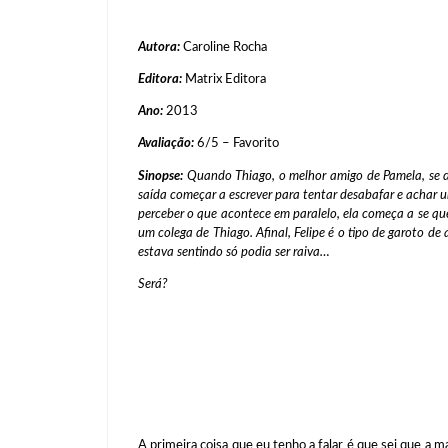
Autora:
Caroline Rocha
Editora:
Matrix Editora
Ano:
2013
Avaliação:
6/5 – Favorito
Sinopse:
Quando Thiago, o melhor amigo de Pamela, se d
saída começar a escrever para tentar desabafar e achar u
perceber o que acontece em paralelo, ela começa a se qu
um colega de Thiago. Afinal, Felipe é o tipo de garoto de
estava sentindo só podia ser raiva…
Será?
A primeira coisa que eu tenho a falar é que sei que a 