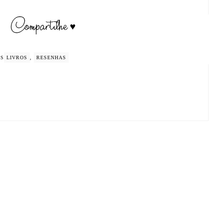
GS
LIVROS
,
RESENHAS