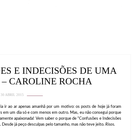
ES E INDECISÕES DE UMA
 – CAROLINE ROCHA
30 ABRIL 2015
ia ir ao ar apenas amanhã por um motivo: os posts de hoje já foram
ts em um dia só e com menos em outro. Mas, eu não consegui porque
etamente apaixonada! Vem saber o porque de “Confusões e Indecisões
. Desde já peço desculpas pelo tamanho, mas não teve jeito.
Risos.