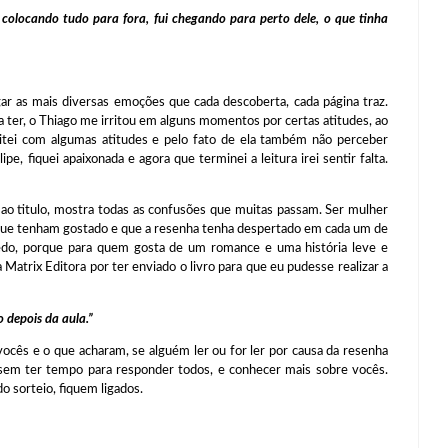
 colocando tudo para fora, fui chegando para perto dele, o que tinha
agar as mais diversas emoções que cada descoberta, cada página traz.
ia ter, o Thiago me irritou em alguns momentos por certas atitudes, ao
ei com algumas atitudes e pelo fato de ela também não perceber
pe, fiquei apaixonada e agora que terminei a leitura irei sentir falta.
us ao titulo, mostra todas as confusões que muitas passam. Ser mulher
ue tenham gostado e que a resenha tenha despertado em cada um de
do, porque para quem gosta de um romance e uma história leve e
 Matrix Editora por ter enviado o livro para que eu pudesse realizar a
 depois da aula.”
vocês e o que acharam, se alguém ler ou for ler por causa da resenha
sem ter tempo para responder todos, e conhecer mais sobre vocês.
 sorteio, fiquem ligados.