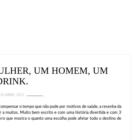
ULHER, UM HOMEM, UM
DRINK.
03 ABRIL 2015
ensar o tempo que não pude por motivos de saúde, a resenha da
ar a muitos. Muito bem escrito e com uma história divertida e com 3
ro que mostra o quanto uma escolha pode afetar todo o destino de