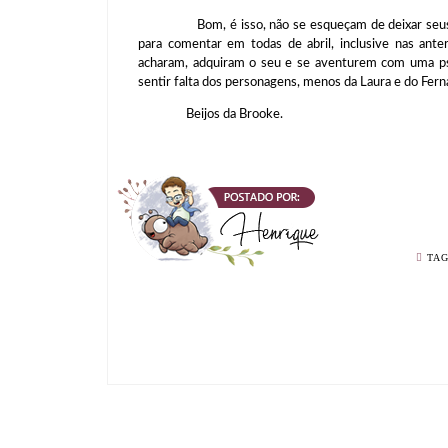
Bom, é isso, não se esqueçam de deixar seus come
para comentar em todas de abril, inclusive nas ante
acharam, adquiram o seu e se aventurem com uma psi
sentir falta dos personagens, menos da Laura e do Fern
Beijos da Brooke.
TA