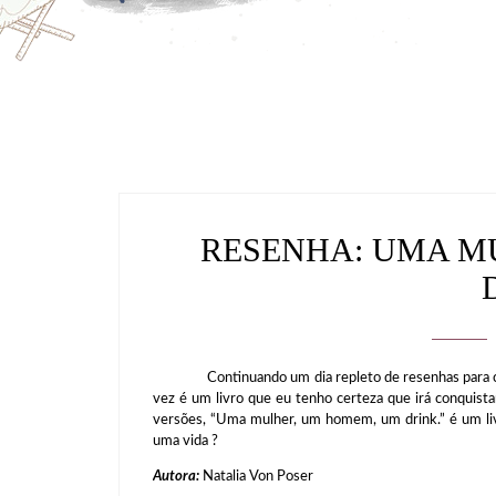
RESENHA: UMA M
Continuando um dia repleto de resenhas para comp
vez é um livro que eu tenho certeza que irá conquist
versões, “Uma mulher, um homem, um drink.” é um liv
uma vida ?
Autora:
Natalia Von Poser