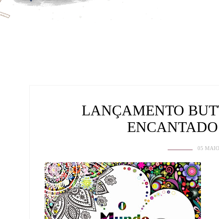
LANÇAMENTO BUT
ENCANTADO
05 MAIO