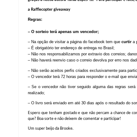
a Rafflecopter giveaway
Regras:
–
O sorteio terá apenas um vencedor;
– Na opção de visitar a página do facebook tem que
curtir
a 
– É obrigatório ter endereço de entrega no Brasil;
– Não nos responsabilizamos por extravio dos correios; dano
– Não haverá reenvio caso o correio devolva por erro nos d
– Não serão aceitos perfis criados exclusivamente para parti
– O vencedor terá 72 horas para responder o e-mail que envi
– Se o vencedor não tiver seguido alguma das regras será 
realizado;
– O livro será enviado em até 30 dias após o resultado do sor
Espero que tenham gostado e que não percam a chance de c
que? Boa sorte e não deixem de comentar e participar!
Um super beijo da Brooke.