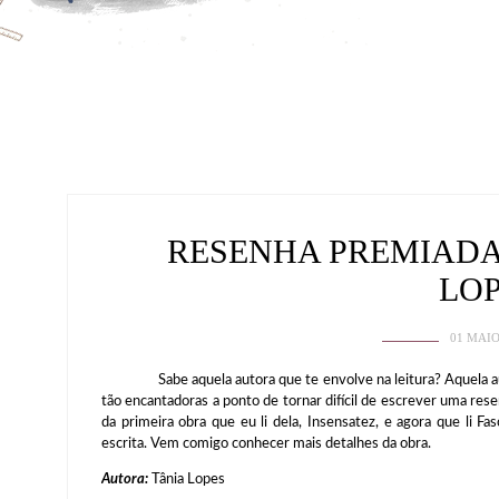
RESENHA PREMIADA:
LO
01 MAIO
Sabe aquela autora que te envolve na leitura? Aquela autor
tão encantadoras a ponto de tornar difícil de escrever uma res
da primeira obra que eu li dela, Insensatez, e agora que li Fa
escrita. Vem comigo conhecer mais detalhes da obra.
Autora:
Tânia Lopes