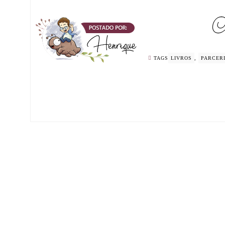
TAGS
LIVROS
,
PARCER