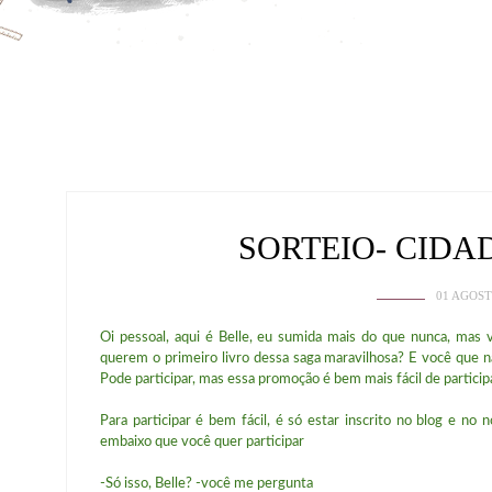
SORTEIO- CIDA
01 AGOST
Oi pessoal, aqui é Belle, eu sumida mais do que nunca, mas
querem o primeiro livro dessa saga maravilhosa? E você que n
Pode participar, mas essa promoção é bem mais fácil de participa
Para participar é bem fácil, é só estar inscrito no blog e n
embaixo que você quer participar
-Só isso, Belle? -você me pergunta