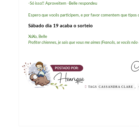
-Só isso!! Aproveitem -Belle respondeu
Espero que vocês participem, e por favor comente
m que tipos 
Sábado dia 19 acaba o sorteio
XoXo, Belle
Profiter chiennes, je sais que vous me aimes (Francês, se vocês nã
TAGS
CASSANDRA CLARE
,