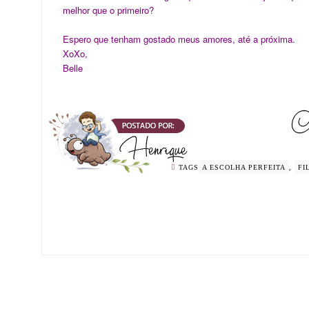
melhor que o primeiro?
Espero que tenham gostado meus amores, até a próxima.
XoXo,
Belle
TAGS
A ESCOLHA PERFEITA
,
FI