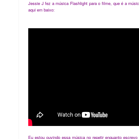
Jessie J fez a música Flashlight para o filme, que é a músic
aqui em baixo:
Eu estou ouvindo essa música no repetir enquanto escrevo