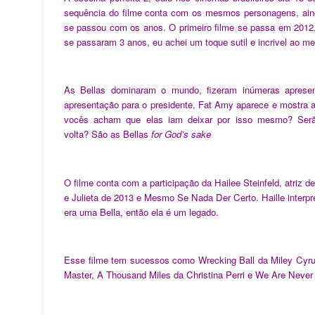
sequência do filme conta com os mesmos personagens, aind
se passou com os anos. O primeiro filme se passa em 2012
se passaram 3 anos, eu achei um toque sutil e incrivel ao 
As Bellas dominaram o mundo, fizeram inúmeras apresen
apresentação para o presidente, Fat Amy aparece e mostra a
vocês acham que elas iam deixar por isso mesmo? Serã
volta?
São as Bellas
for God’s sake
O filme conta com a participação da Hailee Steinfeld, atriz
e Julieta de 2013 e Mesmo Se Nada Der Certo. Haille interp
era uma Bella, então ela é um legado.
Esse filme tem sucessos como Wrecking Ball da Miley Cyrus
Master, A Thousand Miles da Christina Perri e We Are Never 