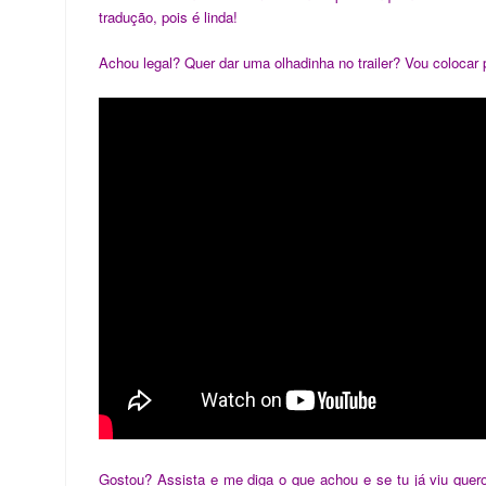
tradução, pois é linda!
Achou legal? Quer dar uma olhadinha no trailer? Vou colocar p
Gostou? Assista e me diga o que achou e se tu já viu que