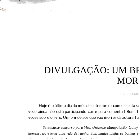
DIVULGAÇÃO: UM B
MOR
15 SETEMB
Hoje é o último dia do mês de setembro e com ele está sendo
você ainda não está participando corre para comentar! Bom, h
vocês sobre o livro: Um brinde aos que vão morrer da autora T
Se existisse concurso para Miss Universo Manipulação, Quilly
homem rico e teria uma vida de rainha. Sim, muitas mulheres bonitas e