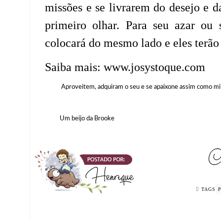
missões e se livrarem do desejo e d
primeiro olhar. Para seu azar o
colocará do mesmo lado e eles terão 
Saiba mais: www.josystoque.com
Aproveitem, adquiram o seu e se apaixone assim como milh
Um beijo da Brooke
TAGS