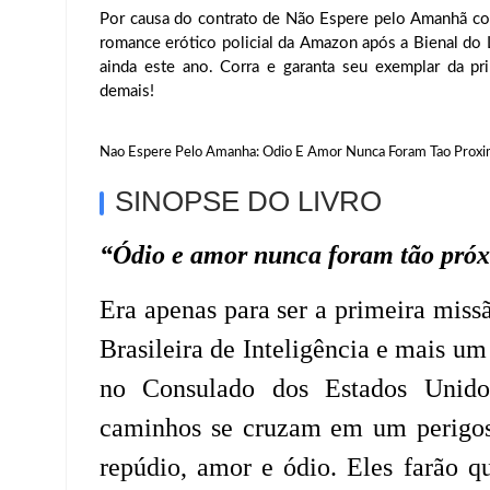
Por causa do contrato de Não Espere pelo Amanhã com
romance erótico policial da Amazon após a Bienal do 
ainda este ano. Corra e garanta seu exemplar da pr
demais!
Nao Espere Pelo Amanha: Odio E Amor Nunca Foram Tao Prox
SINOPSE DO LIVRO
“Ódio e amor nunca foram tão pró
Era apenas para ser a primeira mis
Brasileira de Inteligência e mais u
no Consulado dos Estados Unido
caminhos se cruzam em um perigoso
repúdio, amor e ódio. Eles farão q