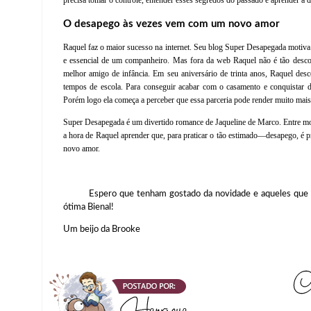
O desapego às vezes vem com um novo amor
Raquel faz o maior sucesso na internet. Seu blog Super Desapegada motiva 
e essencial de um companheiro. Mas fora da web Raquel não é tão desco
melhor amigo de infância. Em seu aniversário de trinta anos, Raquel desco
tempos de escola. Para conseguir acabar com o casamento e conquistar de 
Porém logo ela começa a perceber que essa parceria pode render muito mai
Super Desapegada é um divertido romance de Jaqueline de Marco. Entre mome
a hora de Raquel aprender que, para praticar o tão estimado
―
desapego, é p
novo amor.
Espero que tenham gostado da novidade e aqueles que 
ótima Bienal!
Um beijo da Brooke