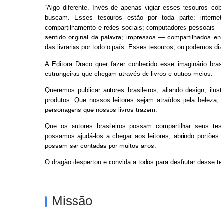
“Algo diferente. Invés de apenas vigiar esses tesouros c
buscam. Esses tesouros estão por toda parte: inter
compartilhamento e redes sociais; computadores pessoais —
sentido original da palavra; impressos — compartilhados e
das livrarias por todo o país. Esses tesouros, ou podemos dizer
A Editora Draco quer fazer conhecido esse imaginário bras
estrangeiras que chegam através de livros e outros meios.
Queremos publicar autores brasileiros, aliando design, il
produtos. Que nossos leitores sejam atraídos pela beleza
personagens que nossos livros trazem.
Que os autores brasileiros possam compartilhar seus teso
possamos ajudá-los a chegar aos leitores, abrindo portões
possam ser contadas por muitos anos.
O dragão despertou e convida a todos para desfrutar desse t
Missão