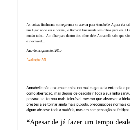
As coisas finalmente começaram a se acertar para Annabelle. Agora ela sab
um lugar onde ela é normal, e Richard finalmente tem olhos para ela. O
mudar tudo… Ao olhar para dentro dos olhos dele, Annabelle sabe que são 
é inevitável…
Ano de lançamento: 2015
Avaliação: 5/5
Annabelle não era uma menina normal e agora ela entendia o por
como aberração, mas depois de descobrir toda a sua linha sangu
pessoas se tornou mais tolerável mesmo que absorver a ideia
prestes a se tornar ainda mais puxado, preocupações normais
algum absorve toda a matéria, mas em compensação os feitiços
“
Apesar de já fazer um tempo desde