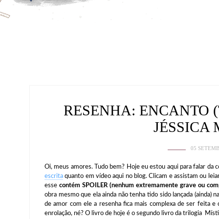
RESENHA: ENCANTO (
JÉSSICA
05 SETEMB
Oi, meus amores. Tudo bem? Hoje eu estou aqui para falar da 
escrita
quanto em vídeo aqui no blog. Clicam e assistam ou leiam
esse
contém SPOILER
(nenhum extremamente grave ou compr
obra mesmo que ela ainda não tenha tido sido lançada (ainda) 
de amor com ele a resenha fica mais complexa de ser feita 
enrolação, né? O livro de hoje é o segundo livro da trilogia Mís