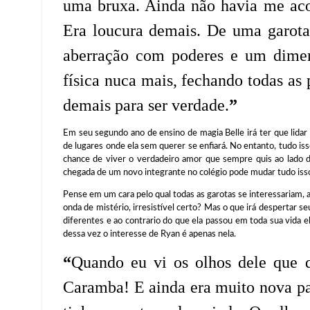
uma bruxa. Ainda não havia me ac
Era loucura demais. De uma garota
aberração com poderes e um dimen
física nuca mais, fechando todas as
demais para ser verdade.
”
Em seu segundo ano de ensino de magia Belle irá ter que lida
de lugares onde ela sem querer se enfiará. No entanto, tudo is
chance de viver o verdadeiro amor que sempre quis ao lado
chegada de um novo integrante no colégio pode mudar tudo isso 
Pense em um cara pelo qual todas as garotas se interessaria
onda de mistério, irresistível certo? Mas o que irá despertar s
diferentes e ao contrario do que ela passou em toda sua vida 
dessa vez o interesse de Ryan é apenas nela.
“
Quando eu vi os olhos dele que qu
Caramba! E ainda era muito nova par