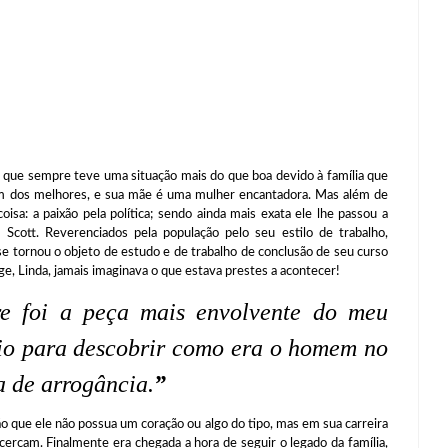
sempre teve uma situação mais do que boa devido à família que
um dos melhores, e sua mãe é uma mulher encantadora. Mas além de
isa: a paixão pela política; sendo ainda mais exata ele lhe passou a
s Scott. Reverenciados pela população pelo seu estilo de trabalho,
 se tornou o objeto de estudo e de trabalho de conclusão de seu curso
ge, Linda, jamais imaginava o que estava prestes a acontecer!
re foi a peça mais envolvente do meu
nio para descobrir como era o homem no
a de arrogância.
”
e ele não possua um coração ou algo do tipo, mas em sua carreira
cercam. Finalmente era chegada a hora de seguir o legado da família,