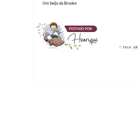
Um beijo da Brooke
TAGS
AR