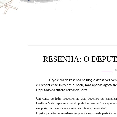
RESENHA: O DEPU
1
Hoje é dia de resenha no blog e dessa vez venho fa
eu recebi esse livro em e-book, mas apenas agora tiv
Deputado da autora Fernanda Terra!
Um conto de fadas moderno, no qual podemos ver claramente
idealizou.
Mais o que esse castelo pode lhe reservar?
Será que tod
sua porta, ou o amor e o encantamento falarem mais alto?
O príncipe, não necessariamente, precisa ser o mais perfeito d