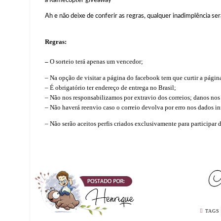
Ah e não deixe de conferir as regras, qualquer inadimplência se
Regras:
–
O sorteio terá apenas um vencedor;
– Na opção de visitar a página do facebook tem que curtir a pági
– É obrigatório ter endereço de entrega no Brasil;
– Não nos responsabilizamos por extravio dos correios; danos nos
– Não haverá reenvio caso o correio devolva por erro nos dados i
– Não serão aceitos perfis criados exclusivamente para participar
TAGS