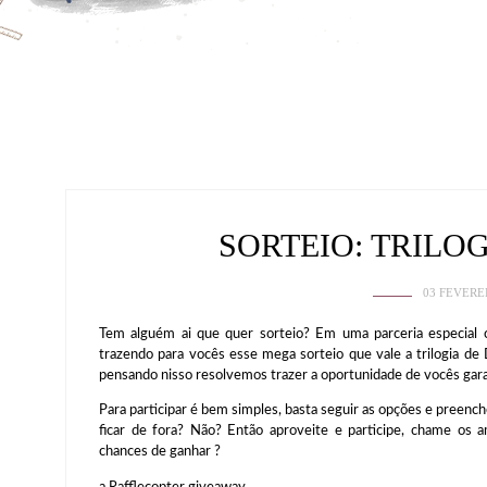
SORTEIO: TRILO
03 FEVERE
Tem alguém ai que quer sorteio? Em uma parceria especial
trazendo para vocês esse mega sorteio que vale a trilogia de
pensando nisso resolvemos trazer a oportunidade de vocês gara
Para participar é bem simples, basta seguir as opções e preench
ficar de fora? Não? Então aproveite e participe, chame os 
chances de ganhar ?
a Rafflecopter giveaway