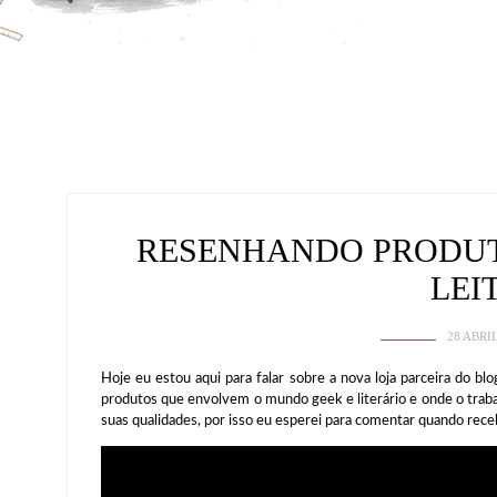
RESENHANDO PRODUT
LEI
28 ABRI
Hoje eu estou aqui para falar sobre a nova loja parceira do blo
produtos que envolvem o mundo geek e literário e onde o trab
suas qualidades, por isso eu esperei para comentar quando rece