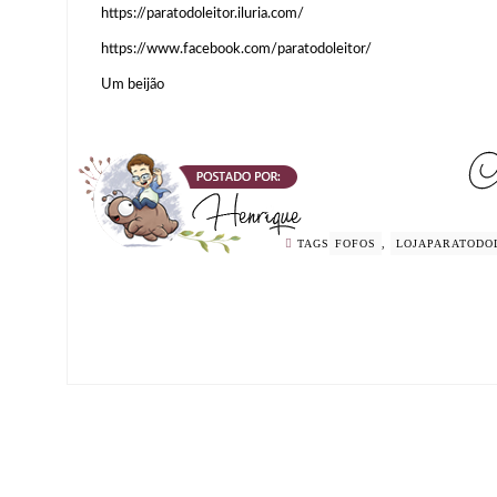
https://paratodoleitor.iluria.com/
https://www.facebook.com/paratodoleitor/
Um beijão
TAGS
FOFOS
,
LOJAPARATODO