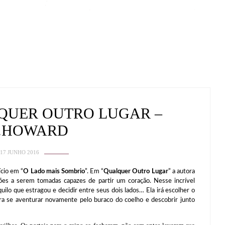
QUER OUTRO LUGAR –
G.HOWARD
17 JUNHO 2016
cio em “
O Lado mais Sombrio
”. Em “
Qualquer Outro Lugar
” a autora
es a serem tomadas capazes de partir um coração. Nesse incrível
ilo que estragou e decidir entre seus dois lados… Ela irá escolher o
a se aventurar novamente pelo buraco do coelho e descobrir junto