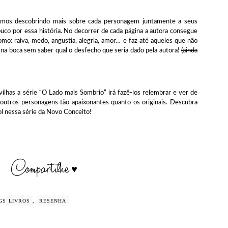
vamos descobrindo mais sobre cada personagem juntamente a seus
uco por essa história. No decorrer de cada página a autora consegue
mo: raiva, medo, angustia, alegria, amor… e faz até aqueles que não
na boca sem saber qual o desfecho que seria dado pela autora!
(ainda
vilhas a série “O Lado mais Sombrio” irá fazê-los relembrar e ver de
 outros personagens tão apaixonantes quanto os originais. Descubra
ol nessa série da Novo Conceito!
GS
LIVROS
,
RESENHA