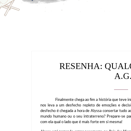
RESENHA: QUAL
A.
Finalmente chega ao fim a história que teve iní
nos leva a um desfecho repleto de emoções e decisõ
desfecho é chegada a hora de Alyssa consertar tudo aqu
mundo humano ou o seu intraterreno? Prepare-se par
com ela qual o lado que é mais forte em si mesma!