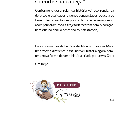
só corte sua cabeça”.
Conforme o desenrolar da história vai ocorrendo, 
defeitos e qualidades e sendo conquistados pouco a po
fazer o leitor sentir um pouco de todas as emoções co
acompanharam toda a trajetória ficarem com o coração 
bem que no final, o desfecho foi satisfatório)
Para os amantes da história de Alice no País das Mara
uma forma diferente essa incrível história agora com
uma nova forma de ver a história criada por Lewis Carr
Um beijo
TA