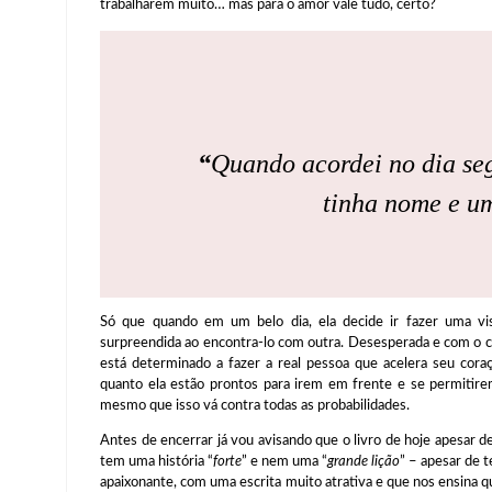
trabalharem muito… mas para o amor vale tudo, certo?
“
Quando acordei no dia se
tinha nome e um
Só que quando em um belo dia, ela decide ir fazer uma vi
surpreendida ao encontra-lo com outra. Desesperada e com o c
está determinado a fazer a real pessoa que acelera seu cora
quanto ela estão prontos para irem em frente e se permitire
mesmo que isso vá contra todas as probabilidades.
Antes de encerrar já vou avisando que o livro de hoje apesar de
tem uma história “
forte
” e nem uma “
grande lição
” – apesar de 
apaixonante, com uma escrita muito atrativa e que nos ensina q