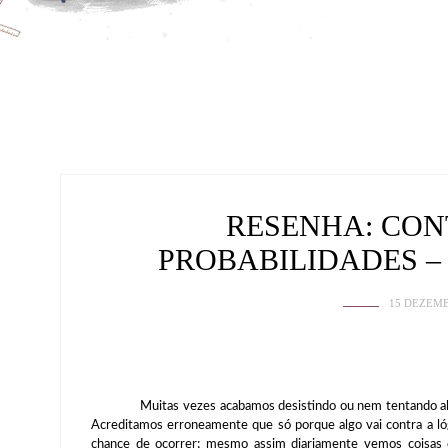
RESENHA: CON
PROBABILIDADES –
15 DEZEMB
Muitas vezes acabamos desistindo ou nem tentando algo p
Acreditamos erroneamente que só porque algo vai contra a l
chance de ocorrer; mesmo assim diariamente vemos coisas 