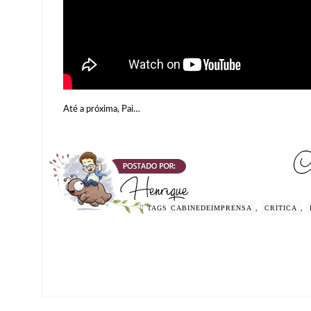
Até a próxima, Pai…
TAGS
CABINEDEIMPRENSA
,
CRITICA
,