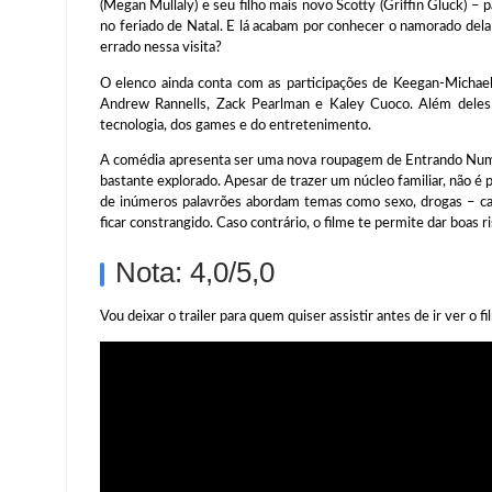
(Megan Mullaly) e seu filho mais novo Scotty (Griffin Gluck) – p
no feriado de Natal. E lá acabam por conhecer o namorado del
errado nessa visita?
O elenco ainda conta com as participações de Keegan-Michae
Andrew Rannells, Zack Pearlman e Kaley Cuoco. Além deles 
tecnologia, dos games e do entretenimento.
A comédia apresenta ser uma nova roupagem de Entrando Numa 
bastante explorado. Apesar de trazer um núcleo familiar, não é p
de inúmeros palavrões abordam temas como sexo, drogas – ca
ficar constrangido. Caso contrário, o filme te permite dar boas 
Nota: 4,0/5,0
Vou deixar o trailer para quem quiser assistir antes de ir ver o 