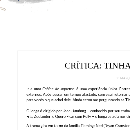
CRÍTICA: TINH
30 MARÇ
Ir a uma
Cabine de Imprensa
é uma experiência única. Entret
externos. Após passar um tempo afastado, consegui retornar p
para vocês o que achei dele. Ainda estou me perguntando se
Ti
O longa é dirigido por
John Hamburg
– conhecido por seu trab
Fria; Zoolander; e Quero Ficar com Polly – o longa estreia nos c
A trama gira em torno da família Fleming; Ned (Bryan Cranston 