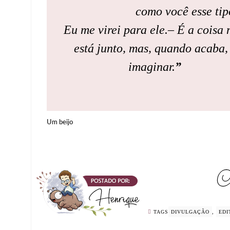
como você esse tip
Eu me virei para ele.
– É a coisa
está junto, mas, quando acaba, 
imaginar.
Um beijo
TAGS
DIVULGAÇÃO
,
EDI