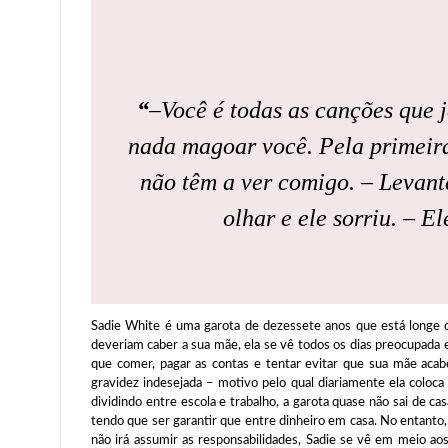
“
–Você é todas as canções que 
nada magoar você. Pela primeira
não têm a ver comigo. – Levante
olhar e ele sorriu. – E
Sadie White é uma garota de dezessete anos que está longe 
deveriam caber a sua mãe, ela se vê todos os dias preocupada
que comer, pagar as contas e tentar evitar que sua mãe ac
gravidez indesejada – motivo pelo qual diariamente ela coloca
dividindo entre escola e trabalho, a garota quase não sai de c
tendo que ser garantir que entre dinheiro em casa. No entant
não irá assumir as responsabilidades, Sadie se vê em meio a