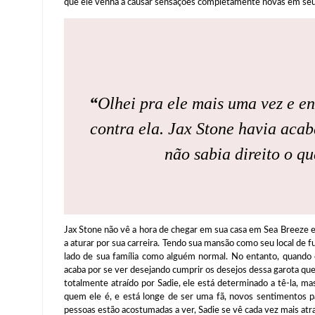
que ele venha a causar sensações completamente novas em seu
“
Olhei pra ele mais uma vez e en
contra ela. Jax Stone havia aca
não sabia direito o qu
Jax Stone não vê a hora de chegar em sua casa em Sea Breeze e 
a aturar por sua carreira. Tendo sua mansão como seu local de f
lado de sua família como alguém normal. No entanto, quando
acaba por se ver desejando cumprir os desejos dessa garota que 
totalmente atraído por Sadie, ele está determinado a tê-la, m
quem ele é, e está longe de ser uma fã, novos sentimentos 
pessoas estão acostumadas a ver, Sadie se vê cada vez mais atr