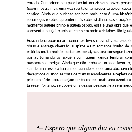
enredo. Cumprindo seu papel ao introduzir seus novos person
Glines
mostra mais uma vez seu talento na escrita ao ser capaz
sentido. Ainda que pudesse ser bem mais, essa é uma história
recomeços e sobre aprender mais sobre si diante das situaçõe
momento aquele brilho e aquela paixão, essa é uma obra que 
apresentar seu jeito único mesmo em meio a detalhes tão iguais
Buscando proporcionar momentos leves e agradáveis, esse é u
obras e entrega diversão, suspiros e um romance bonito de 
estórias muito mais impactantes por aí, a autora consegue fa
por aí, tornando os alguém com quem vamos lembrar com ca
marcantes e meigas. Ainda que não tenha se tornado favorito, 
sair de uma ressaca literária ou quando se quer uma obra diver
decepciona quando se trata de tramas envolventes e repleta de 
primeira série e/ou desejam embarcar em mais uma aventura 
Breeze. Portanto, se você é uma dessas pessoas, leia sem m
“
– Espero que algum dia eu cons