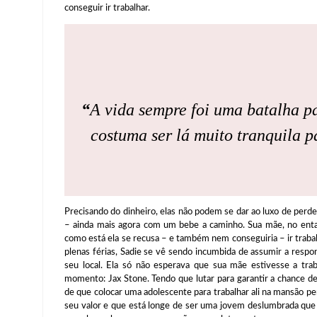
conseguir ir trabalhar.
“
A vida sempre foi uma batalha p
costuma ser lá muito tranquila p
Precisando do dinheiro, elas não podem se dar ao luxo de per
– ainda mais agora com um bebe a caminho. Sua mãe, no entan
como está ela se recusa – e também nem conseguiria – ir trab
plenas férias, Sadie se vê sendo incumbida de assumir a respon
seu local. Ela só não esperava que sua mãe estivesse a tr
momento: Jax Stone. Tendo que lutar para garantir a chance de
de que colocar uma adolescente para trabalhar ali na mansão pe
seu valor e que está longe de ser uma jovem deslumbrada que