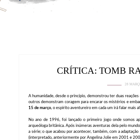
CRÍTICA: TOMB R
28 MARÇ
A humanidade, desde o princípio, demonstrou ter duas reações 
outros demonstram coragem para encarar os mistérios e embarca
15 de março
, o espírito aventureiro em cada um irá falar mais
No ano de 1996, foi lançado o primeiro jogo onde somos apr
arqueóloga britânica. Após inúmeras aventuras dela pelo mundo
a série; o que acabou por acontecer, também, com a adaptação p
(interpretado, anteriormente por Angelina Jolie em 2001 e 200