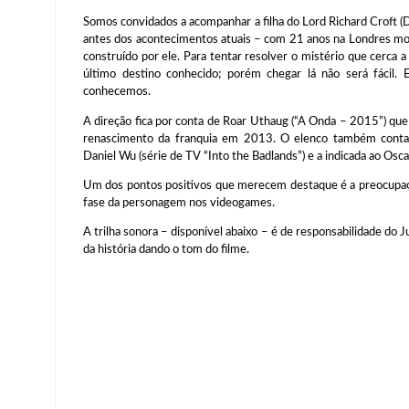
Somos convidados a acompanhar a filha do Lord Richard Croft
antes dos acontecimentos atuais – com 21 anos na Londres mod
construído por ele. Para tentar resolver o mistério que cerca 
último destino conhecido; porém chegar lá não será fácil.
conhecemos.
A direção fica por conta de Roar Uthaug (“A Onda – 2015”) que
renascimento da franquia em 2013. O elenco também conta 
Daniel Wu (série de TV “Into the Badlands”) e a indicada ao Osca
Um dos pontos positivos que merecem destaque é a preocupação 
fase da personagem nos videogames.
A trilha sonora – disponível abaixo – é de responsabilidade do J
da história dando o tom do filme.