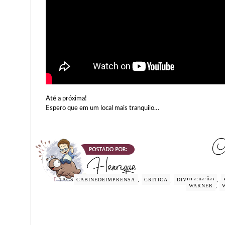
Até a próxima!
Espero que em um local mais tranquilo…
TAGS
CABINEDEIMPRENSA
,
CRITICA
,
DIVULGAÇÃO
,
WARNER
,