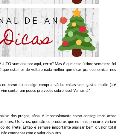
UITO sumidos por aqui, certo? Mas é que esse último semestre foi
 é que estamos de volta e nada melhor que dicas pra economizar nos
 ou como eu consigo comprar várias coisas sem gastar muito (até
eu vim contar um pouco pra vocês sobre isso! Vamos lá?
álise dos preços, afinal é impressionante como conseguimos achar
 sites. Os livros, que são os produtos que eu mais procuro, variam
o do Frete. Então é sempre importante analisar bem o valor total
s não compensa com o valor do outro.