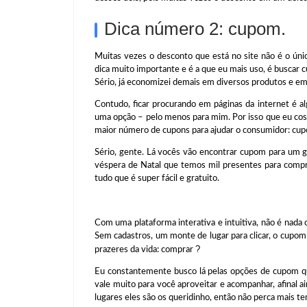
Dica número 2: cupom.
Muitas vezes o desconto que está no site não é o ún
dica muito importante e é a que eu mais uso, é buscar c
Sério, já economizei demais em diversos produtos e em 
Contudo, ficar procurando em páginas da internet é a
uma opção – pelo menos para mim. Por isso que eu cos
maior número de cupons para ajudar o consumidor: cu
Sério, gente. Lá vocês vão encontrar cupom para um gr
véspera de Natal que temos mil presentes para compr
tudo que é super fácil e gratuito.
Com uma plataforma interativa e intuitiva, não é nada
Sem cadastros, um monte de lugar para clicar, o cupom
?
prazeres da vida: comprar
Eu constantemente busco lá pelas opções de cupom qu
vale muito para você aproveitar e acompanhar, afinal a
lugares eles são os queridinho, então não perca mais 