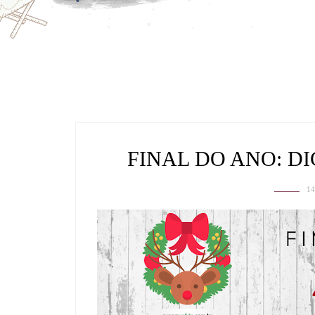
FINAL DO ANO: D
1