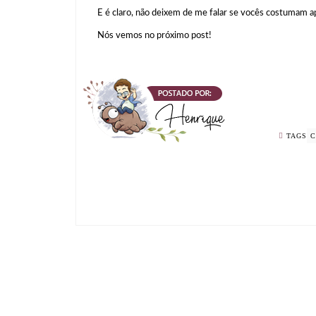
E é claro, não deixem de me falar se vocês costumam a
Nós vemos no próximo post!
TAGS
C