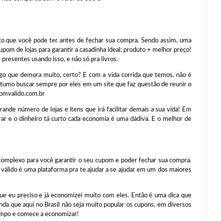
ico que você pode ter antes de fechar sua compra. Sendo assim, uma
upom de lojas para garantir a casadinha ideal: produto + melhor preço!
presentes usando isso, e não só pra livros.
lgo que demora muito, certo? E com a vida corrida que temos, não é
tumo buscar sempre por eles em um site que faz questão de reunir o
pomvalido.com.br
ande número de lojas e itens que irá facilitar demais a sua vida! Em
ar e o dinheiro tá curto cada economia é uma dádiva. E o melhor de
 complexo para você garantir o seu cupom e poder fechar sua compra.
 válido é uma plataforma pra te ajudar a se ajudar em um dos maiores
e eu preciso e já economizei muito com eles. Então é uma dica que
inda que aqui no Brasil não seja muito popular os cupons, em diversos
tempo e comece a economizar!