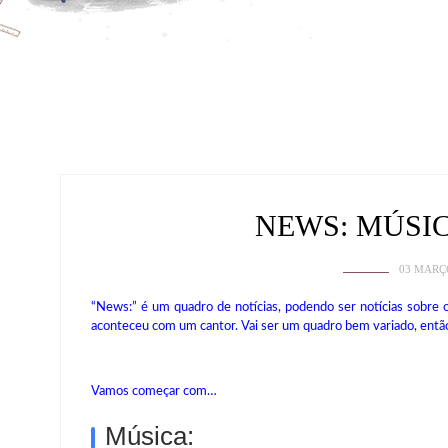
NEWS: MÚSI
03 MARÇ
“News:” é um quadro de notícias, podendo ser notícias sobre 
aconteceu com um cantor. Vai ser um quadro bem variado, entã
Vamos começar com…
Música: