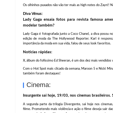
Os olhinhos puxados não vão ter mais as high notes do Zayn!! Na
Diva Vênus:
Lady Gaga ensaia fotos para revista famosa amer
modelar também?
Lady Gaga é fotografada junto a Coco Chanel, a diva posou n
edição de moda da The Hollywood Reporter. Karl é responsáv
importância da moda em sua vida, falou de seus look favoritos.
Notícias rápidas:
X, álbum do fofíssimo Ed Sheeran, é um dos dez mais vendidos 
Com o Hot Spot mais clicado da semana, Maroon 5 e Nicki Minaj
também foram destaques!
Cinema:
Insurgente sai hoje, 19/03, nos cinemas brasileiros.
A segunda parte da trilogia Divergente, sai hoje nos cinemas
filme. Prometendo mais violência e ação o filme deseja sair daq