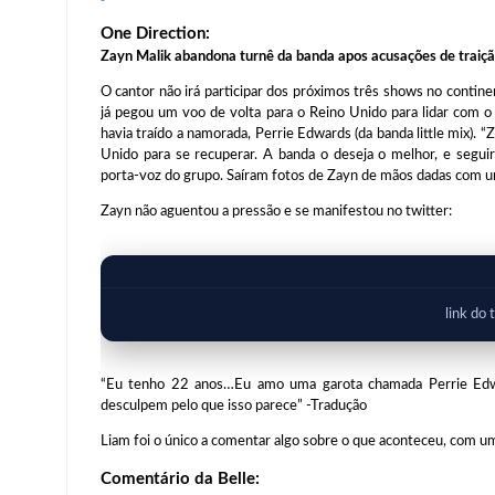
One Direction:
Zayn Malik abandona turnê da banda apos acusações de traiçã
O cantor não irá participar dos próximos três shows no contine
já pegou um voo de volta para o Reino Unido para lidar com o
havia traído a namorada, Perrie Edwards (da banda little mix). 
Unido para se recuperar. A banda o deseja o melhor, e segui
porta-voz do grupo. Saíram fotos de Zayn de mãos dadas com u
Zayn não aguentou a pressão e se manifestou no twitter:
link do
“Eu tenho 22 anos…Eu amo uma garota chamada Perrie Edwa
desculpem pelo que isso parece” -Tradução
Liam foi o único a comentar algo sobre o que aconteceu, com um
Comentário da Belle: