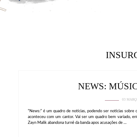
INSUR
NEWS: MÚSI
03 MARÇ
“News:” é um quadro de notícias, podendo ser notícias sobre 
aconteceu com um cantor. Vai ser um quadro bem variado, e
Zayn Malik abandona turnê da banda apos acusações de …