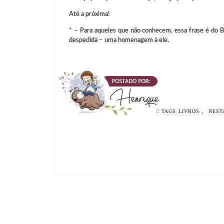
Até a próxima!
* –
Para aqueles que não conhecem, essa frase é do Ba
despedida – uma homenagem à ele.
TAGS
LIVROS
,
NEST