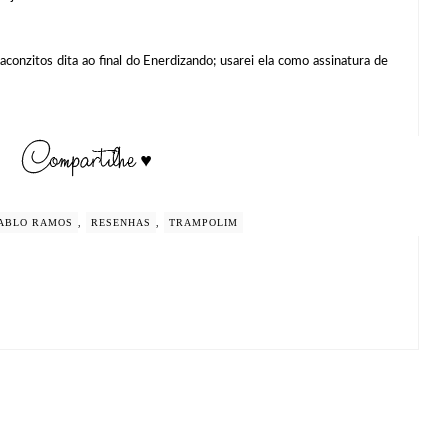
conzitos dita ao final do Enerdizando; usarei ela como assinatura de
ABLO RAMOS
,
RESENHAS
,
TRAMPOLIM