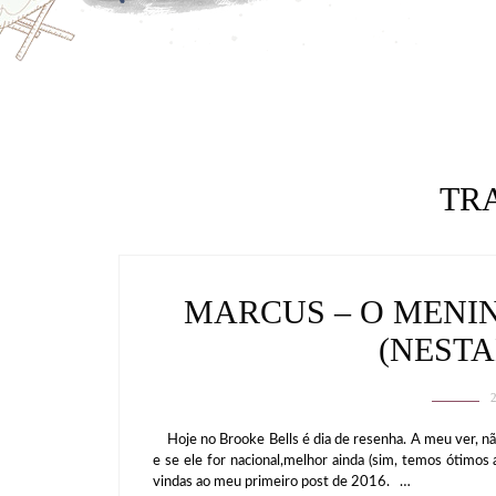
TR
MARCUS – O MENI
(NEST
Hoje no Brooke Bells é dia de resenha. A meu ver, n
e se ele for nacional,melhor ainda (sim, temos ótimos
vindas ao meu primeiro post de 2016. …