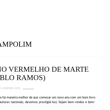
AMPOLIM
NO VERMELHO DE MARTE
ABLO RAMOS)
25 JANEIRO 2016
ão há maneira melhor de que começar um novo ano com um bom livro
 autores nacionais, devemos prestigiá-los). Sejam bem-vindos e bem-