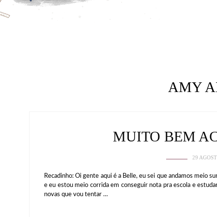
AMY 
MUITO BEM 
29 AGOST
Recadinho: Oi gente aqui é a Belle, eu sei que andamos meio s
e eu estou meio corrida em conseguir nota pra escola e estud
novas que vou tentar …