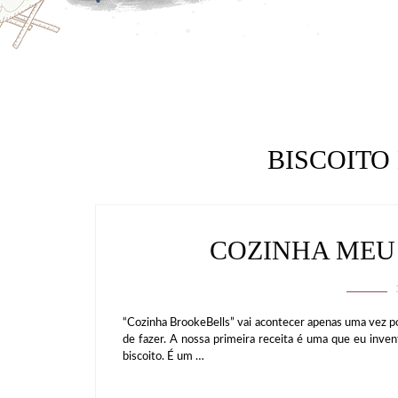
BISCOITO
COZINHA MEU 
“Cozinha BrookeBells” vai acontecer apenas uma vez p
de fazer. A nossa primeira receita é uma que eu inven
biscoito. É um …