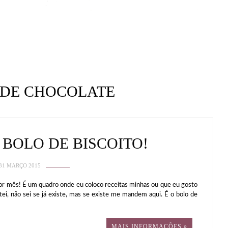
 DE CHOCOLATE
BOLO DE BISCOITO!
31 MARÇO 2015
or mês! É um quadro onde eu coloco receitas minhas ou que eu gosto
tei, não sei se já existe, mas se existe me mandem aqui. É o bolo de
MAIS INFORMAÇÕES »