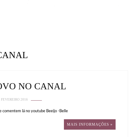
CANAL
OVO NO CANAL
 FEVEREIRO 2016
 e comentem lá no youtube Beeijo -Belle
MAIS INFORMAÇÕES »