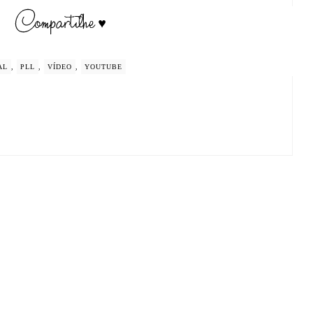
AL
,
PLL
,
VÍDEO
,
YOUTUBE