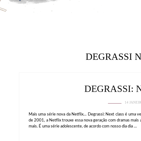
DEGRASSI 
DEGRASSI: 
14 JANEI
Mais uma série nova da Netflix… Degrassi: Next class é uma ve
de 2001, a Netflix trouxe essa nova geração com dramas mais a
mais. É uma série adolescente, de acordo com nosso dia dia …