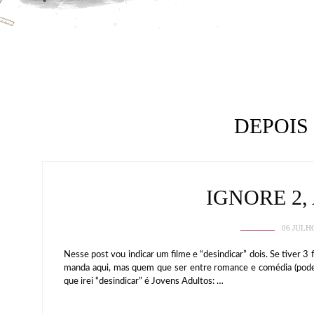
DEPOIS
IGNORE 2, 
06 JULH
Nesse post vou indicar um filme e “desindicar” dois. Se tiver 3
manda aqui, mas quem que ser entre romance e comédia (pode
que irei “desindicar” é Jovens Adultos: …