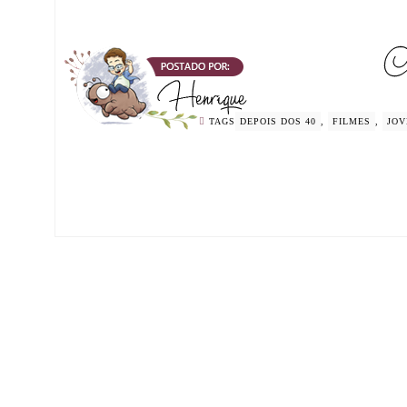
TAGS
DEPOIS DOS 40
,
FILMES
,
JOV