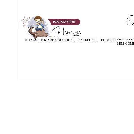
TAGS
AMIZADE COLORIDA
,
EXPELLED
,
FILMES PARA ASSI
SEM COM