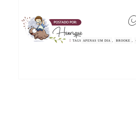
TAGS
APENAS UM DIA
,
BROOKE
,