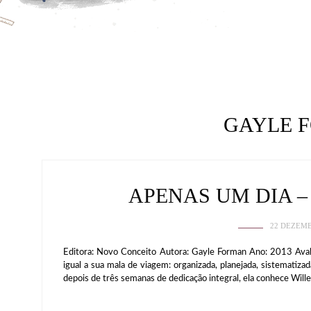
GAYLE 
APENAS UM DIA 
22 DEZEMB
Editora: Novo Conceito Autora: Gayle Forman Ano: 2013 Aval
igual a sua mala de viagem: organizada, planejada, sistematiza
depois de três semanas de dedicação integral, ela conhece Will