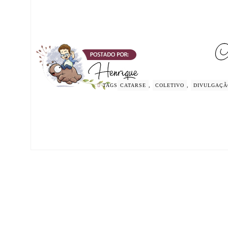
TAGS
CATARSE
,
COLETIVO
,
DIVULGAÇÃ