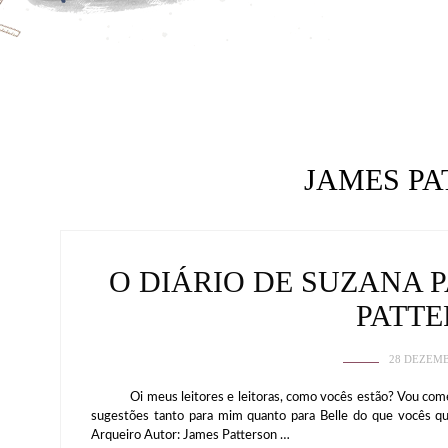
JAMES P
O DIÁRIO DE SUZANA 
PATT
28 DEZEMB
Oi meus leitores e leitoras, como vocês estão? Vou começa
sugestões tanto para mim quanto para Belle do que vocês q
Arqueiro Autor: James Patterson …