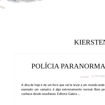
KIERSTE
POLÍCIA PARANORMA
22 FEVERE
A dica de hoje é de um livro que vai te levar a um mundo onde 
exemplo: um vampiro, é algo extremamente normal. Bom pelo
conhece desde seus8anos. Editora: Galera …