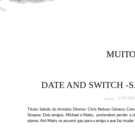
MUIT
DATE AND SWITCH -
12 FEVERE
Título: Saindo do Armário Diretor: Chris Nelson Gênero: 
Sinopse: Dois amigos, Michael e Matty, pretendem perder a vi
planos. Até Matty se assumir gay para o amigo o que faz mudar